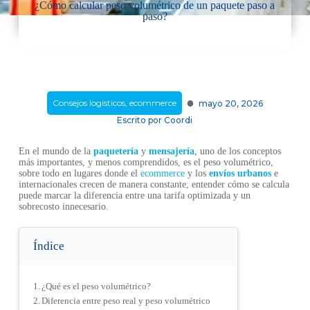
¿Cómo calcular peso volumétrico de un paquete paso a
paso?
·
Consejos logísticos
,
ecommerce
mayo 20, 2026
Escrito por
Coordi
En el mundo de la
paquetería
y
mensajería
, uno de los conceptos
más importantes, y menos comprendidos, es el peso volumétrico,
sobre todo en lugares donde el
ecommerce
y los
envíos urbanos
e
internacionales crecen de manera constante, entender cómo se calcula
puede marcar la diferencia entre una tarifa optimizada y un
sobrecosto innecesario.
Índice
¿Qué es el peso volumétrico?
Diferencia entre peso real y peso volumétrico