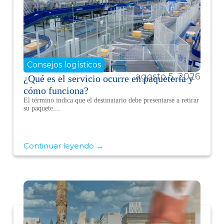
Consejos logísticos
agosto 5, 2026
¿Qué es el servicio ocurre en paquetería y
cómo funciona?
El término indica que el destinatario debe presentarse a retirar
su paquete....
Continuar leyendo →