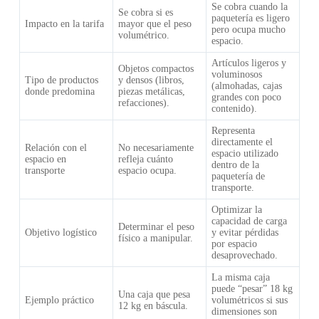
Se cobra cuando la
Se cobra si es
paquetería es ligero
Impacto en la tarifa
mayor que el peso
pero ocupa mucho
volumétrico.
espacio.
Artículos ligeros y
Objetos compactos
voluminosos
Tipo de productos
y densos (libros,
(almohadas, cajas
donde predomina
piezas metálicas,
grandes con poco
refacciones).
contenido).
Representa
directamente el
Relación con el
No necesariamente
espacio utilizado
espacio en
refleja cuánto
dentro de la
transporte
espacio ocupa.
paquetería de
transporte.
Optimizar la
capacidad de carga
Determinar el peso
Objetivo logístico
y evitar pérdidas
físico a manipular.
por espacio
desaprovechado.
La misma caja
puede “pesar” 18 kg
Una caja que pesa
Ejemplo práctico
volumétricos si sus
12 kg en báscula.
dimensiones son