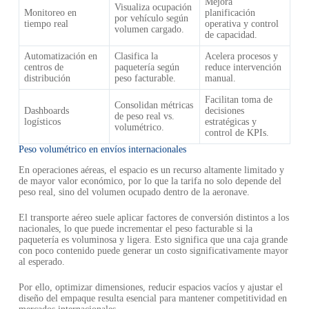
Mejora
Visualiza ocupación
Monitoreo en
planificación
por vehículo según
tiempo real
operativa y control
volumen cargado.
de capacidad.
Automatización en
Clasifica la
Acelera procesos y
centros de
paquetería según
reduce intervención
distribución
peso facturable.
manual.
Facilitan toma de
Consolidan métricas
Dashboards
decisiones
de peso real vs.
logísticos
estratégicas y
volumétrico.
control de KPIs.
Peso volumétrico en envíos internacionales
En operaciones aéreas, el espacio es un recurso altamente limitado y
de mayor valor económico, por lo que la tarifa no solo depende del
peso real, sino del volumen ocupado dentro de la aeronave.
El transporte aéreo suele aplicar factores de conversión distintos a los
nacionales, lo que puede incrementar el peso facturable si la
paquetería es voluminosa y ligera. Esto significa que una caja grande
con poco contenido puede generar un costo significativamente mayor
al esperado.
Por ello, optimizar dimensiones, reducir espacios vacíos y ajustar el
diseño del empaque resulta esencial para mantener competitividad en