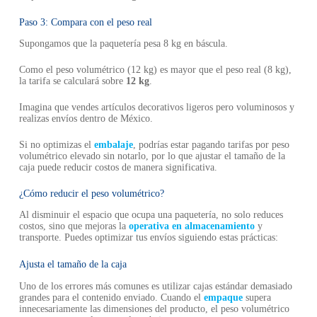
Paso 3: Compara con el peso real
Supongamos que la paquetería pesa 8 kg en báscula.
Como el peso volumétrico (12 kg) es mayor que el peso real (8 kg),
la tarifa se calculará sobre
12 kg
.
Imagina que vendes artículos decorativos ligeros pero voluminosos y
realizas envíos dentro de México.
Si no optimizas el
embalaje
, podrías estar pagando tarifas por peso
volumétrico elevado sin notarlo, por lo que ajustar el tamaño de la
caja puede reducir costos de manera significativa.
¿Cómo reducir el peso volumétrico?
Al disminuir el espacio que ocupa una paquetería, no solo reduces
costos, sino que mejoras la
operativa en almacenamiento
y
transporte. Puedes optimizar tus envíos siguiendo estas prácticas:
Ajusta el tamaño de la caja
Uno de los errores más comunes es utilizar cajas estándar demasiado
grandes para el contenido enviado. Cuando el
empaque
supera
innecesariamente las dimensiones del producto, el peso volumétrico