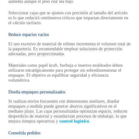
aumenta aunque el peso real sea bajo.
Seleccionar cajas que se ajusten con precisión al tamaño del artículo
es lo que reducirá centímetros críticos que impactan directamente en
el cálculo tarifario.
Reduce espacios vacíos
El uso excesivo de material de relleno incrementa el volumen total de
la paquetería. Es recomendable emplear soluciones de protección
adecuadas, pero proporcionadas.
Materiales como papel kraft, burbuja o insertos moldeados deben
utilizarse estratégicamente para proteger sin sobredimensionar el
empaque. El objetivo es equilibrar seguridad y eficiencia
volumétrica.
Diseña empaques personalizados
Si realizas envíos frecuentes con dimensiones similares, diseñar
empaques a medida puede generar ahorros significativos en el
mediano plazo. Las cajas personalizadas optimizan espacio, reducen
desperdicio de material y estandarizan procesos de embalaje, lo que
mejora tiempos operativos y
control logístico
.
Consolida pedidos