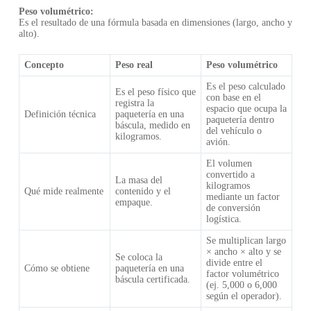
Peso volumétrico:
Es el resultado de una fórmula basada en dimensiones (largo, ancho y
alto).
Concepto
Peso real
Peso volumétrico
Es el peso calculado
Es el peso físico que
con base en el
registra la
espacio que ocupa la
Definición técnica
paquetería en una
paquetería dentro
báscula, medido en
del vehículo o
kilogramos.
avión.
El volumen
convertido a
La masa del
kilogramos
Qué mide realmente
contenido y el
mediante un factor
empaque.
de conversión
logística.
Se multiplican largo
× ancho × alto y se
Se coloca la
divide entre el
Cómo se obtiene
paquetería en una
factor volumétrico
báscula certificada.
(ej. 5,000 o 6,000
según el operador).