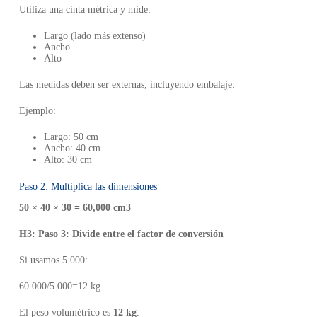
Utiliza una cinta métrica y mide:
Largo (lado más extenso)
Ancho
Alto
Las medidas deben ser externas, incluyendo embalaje.
Ejemplo:
Largo: 50 cm
Ancho: 40 cm
Alto: 30 cm
Paso 2: Multiplica las dimensiones
50 × 40 × 30 = 60,000 cm3
H3: Paso 3: Divide entre el factor de conversión
Si usamos 5.000:
60.000/5.000=12 kg
El peso volumétrico es
12 kg
.