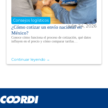
Consejos logísticos
julio 24, 2026
¿Cómo cotizar un envío nacional en
México?
Conoce cómo funciona el proceso de cotización, qué datos
influyen en el precio y cómo comparar tarifas....
Continuar leyendo →