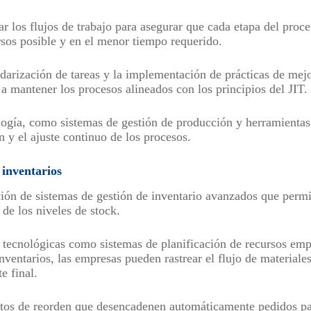
ar los flujos de trabajo para asegurar que cada etapa del proce
sos posible y en el menor tiempo requerido.
andarización de tareas y la implementación de prácticas de mej
 mantener los procesos alineados con los principios del JIT.
logía, como sistemas de gestión de producción y herramienta
ón y el ajuste continuo de los procesos.
 inventarios
ción de sistemas de gestión de inventario avanzados que perm
 de los niveles de stock.
 tecnológicas como sistemas de planificación de recursos emp
nventarios, las empresas pueden rastrear el flujo de materiale
te final.
tos de reorden que desencadenen automáticamente pedidos par