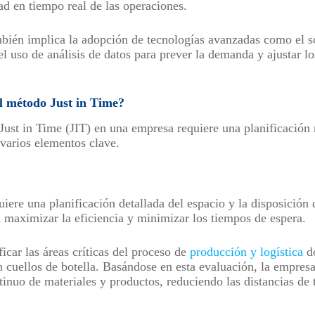
idad en tiempo real de las operaciones.
bién implica la adopción de tecnologías avanzadas como el so
l uso de análisis de datos para prever la demanda y ajustar lo
 método Just in Time?
ust in Time (JIT) en una empresa requiere una planificación
 varios elementos clave.
uiere una planificación detallada del espacio y la disposición 
ra maximizar la eficiencia y minimizar los tiempos de espera.
ficar las áreas críticas del proceso de
producción y logística
do
n cuellos de botella. Basándose en esta evaluación, la empres
ntinuo de materiales y productos, reduciendo las distancias de 