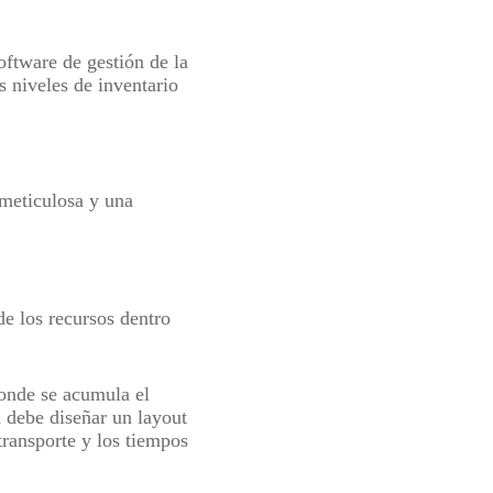
ftware de gestión de la
s niveles de inventario
 meticulosa y una
de los recursos dentro
nde se acumula el
a debe diseñar un layout
transporte y los tiempos