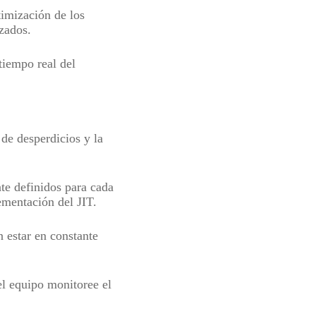
timización de los
izados.
tiempo real del
de desperdicios y la
te definidos para cada
ementación del JIT.
 estar en constante
el equipo monitoree el