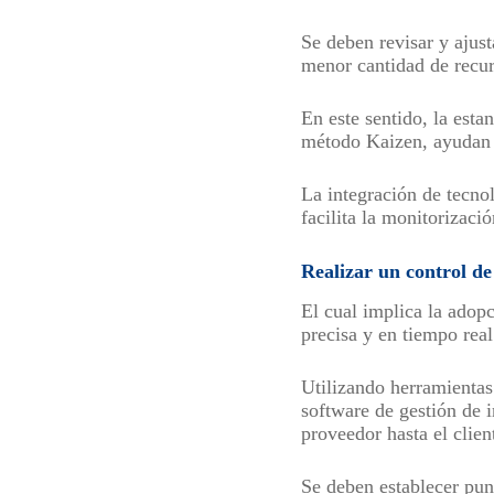
Se deben revisar y ajust
menor cantidad de recur
En este sentido, la est
método Kaizen, ayudan a
La integración de tecno
facilita la monitorizaci
Realizar un control de
El cual implica la adop
precisa y en tiempo real
Utilizando herramientas
software de gestión de i
proveedor hasta el clien
Se deben establecer pun