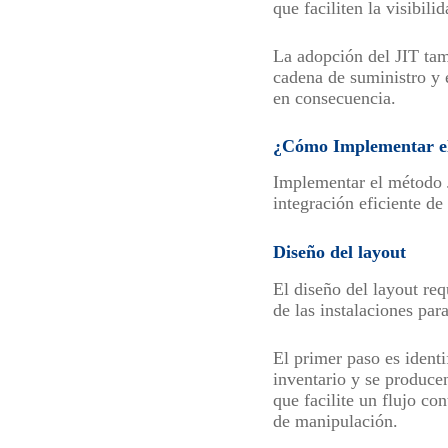
que faciliten la visibil
La adopción del JIT tam
cadena de suministro y e
en consecuencia.
¿Cómo Implementar el
Implementar el método J
integración eficiente de
Diseño del layout
El diseño del layout req
de las instalaciones pa
El primer paso es identi
inventario y se produce
que facilite un flujo co
de manipulación.