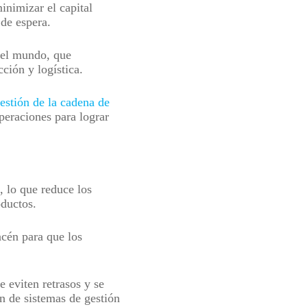
inimizar el capital
s de espera.
o el mundo, que
ción y logística.
estión de la cadena de
peraciones para lograr
, lo que reduce los
oductos.
acén para que los
e eviten retrasos y se
n de sistemas de gestión