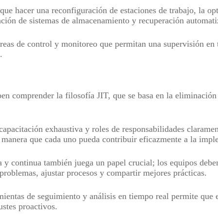
que hacer una reconfiguración de estaciones de trabajo, la op
tación de sistemas de almacenamiento y recuperación automat
áreas de control y monitoreo que permitan una supervisión en 
.
n comprender la filosofía JIT, que se basa en la eliminación 
apacitación exhaustiva y roles de responsabilidades claramen
 manera que cada uno pueda contribuir eficazmente a la impl
 y continua también juega un papel crucial; los equipos deben
 problemas, ajustar procesos y compartir mejores prácticas.
mientas de seguimiento y análisis en tiempo real permite que 
ustes proactivos.