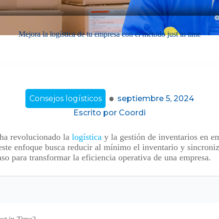
Mejora la logística de tu empresa con el método just in time
·
Consejos logísticos
septiembre 5, 2024
Escrito por
Coordi
 ha revolucionado la
logística
y la gestión de inventarios en e
e enfoque busca reducir al mínimo el inventario y sincroniz
so para transformar la eficiencia operativa de una empresa.