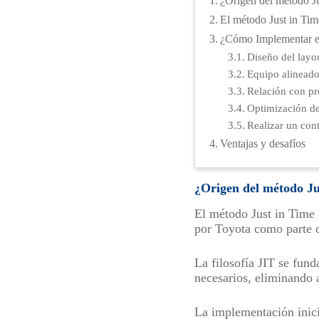
¿Origen del método J
El método Just in Time
¿Cómo Implementar el
Diseño del layo
Equipo alinead
Relación con p
Optimización de
Realizar un cont
Ventajas y desafíos
¿Origen del método Ju
El método Just in Time 
por Toyota como parte d
La filosofía JIT se fun
necesarios, eliminando 
La implementación inici