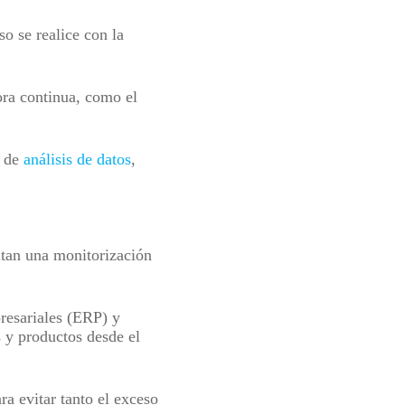
so se realice con la
ora continua, como el
s de
análisis de datos
,
itan una monitorización
resariales (ERP) y
s y productos desde el
a evitar tanto el exceso