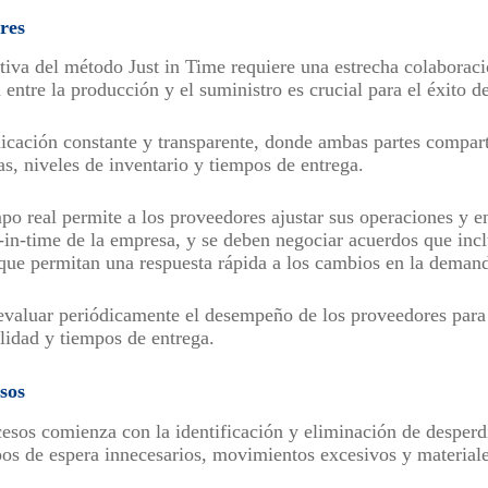
res
iva del método Just in Time requiere una estrecha colaboraci
 entre la producción y el suministro es crucial para el éxito d
icación constante y transparente, donde ambas partes compar
s, niveles de inventario y tiempos de entrega.
po real permite a los proveedores ajustar sus operaciones y en
t-in-time de la empresa, y se deben negociar acuerdos que inc
 que permitan una respuesta rápida a los cambios en la deman
evaluar periódicamente el desempeño de los proveedores para
alidad y tiempos de entrega.
sos
esos comienza con la identificación y eliminación de desperd
s de espera innecesarios, movimientos excesivos y materiale