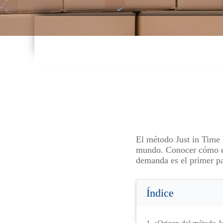
El método Just in Time
mundo. Conocer cómo est
demanda es el primer pa
Índice