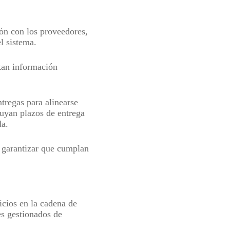
ón con los proveedores,
el sistema.
tan información
tregas para alinearse
luyan plazos de entrega
da.
 garantizar que cumplan
icios en la cadena de
s gestionados de