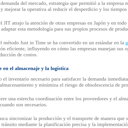
a demanda del mercado, estrategia que permitió a la empresa m
 y mejorar la operativa al reducir el desperdicio y los tiempo
el JIT atrajo la atención de otras empresas en Japón y en tod
adaptar esta metodología para sus propios procesos de produc
 el método Just in Time se ha convertido en un estándar en la
g
ón eficiente, influyendo en cómo las empresas manejan sus o
ducción de costos.
 en el almacenaje y la logística
 el inventario necesario para satisfacer la demanda inmediata
 almacenamiento y minimiza el riesgo de obsolescencia de pr
ere una estrecha coordinación entre los proveedores y el alm
 cuando son necesarios.
busca sincronizar la producción y el transporte de manera que s
 tránsito mediante la planificación precisa y la implementació