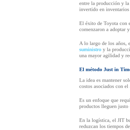
entre la producción y l
invertido en inventarios
El éxito de Toyota con 
comenzaron a adoptar y 
A lo largo de los años,
suministro
y la producci
una mayor agilidad y re
El método Just in Time
La idea es mantener solo
costos asociados con el
Es un enfoque que requi
productos lleguen justo
En la logística, el JIT 
reduzcan los tiempos de