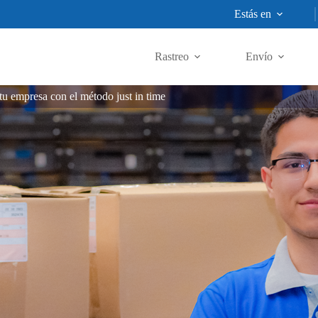
Estás en
Rastreo
Envío
 tu empresa con el método just in time