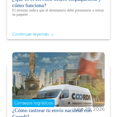
cómo funciona?
El término indica que el destinatario debe presentarse a retirar
su paquete....
Continuar leyendo →
Consejos logísticos
julio 29, 2026
¿Cómo rastrear tu envío nacional con
Coordi?