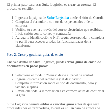
El primer paso para usar Suite Logística es
crear tu cuenta
. El
proceso es sencillo:
Ingresa a la página de
Suite Logística
desde el sitio de Coordi.
Completa el formulario con tus datos personales o de tu
empresa.
Verifica tu cuenta a través del correo electrónico que recibirás.
Inicia sesión con tu correo y contraseña.
Agrega tu identificación o NIT, según corresponda, y completa
tu perfil para acceder a todas las funcionalidades de la
plataforma.
Paso 2: Crear y gestionar guías de envío
Una vez dentro de Suite Logística, puedes
crear guías de envío de
documentos en pocos pasos
:
Selecciona el módulo “Guías” desde el panel de control.
Ingresa los datos del remitente y el destinatario.
Completa información sobre el tipo de documento, peso y
tamaño si aplica.
Revisa que toda la información esté correcta antes de confirmar
la guía.
Suite Logística permite
editar o cancelar guías
antes de que sean
procesadas por el transportista, lo cual es útil en caso de errores de