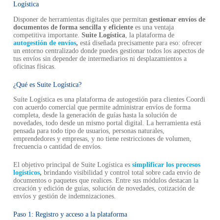
Logística
Disponer de herramientas digitales que permitan
gestionar envíos de
documentos de forma sencilla y eficiente
es una ventaja
competitiva importante.
Suite Logística
, la plataforma de
autogestión de envíos
,
está diseñada precisamente para eso: ofrecer
un entorno centralizado donde puedes gestionar todos los aspectos de
tus envíos sin depender de intermediarios ni desplazamientos a
oficinas físicas.
¿Qué es Suite Logística?
Suite Logística es una plataforma de autogestión para clientes Coordi
con acuerdo comercial que permite administrar envíos de forma
completa, desde la generación de guías hasta la solución de
novedades, todo desde un mismo portal digital. La herramienta está
pensada para todo tipo de usuarios, personas naturales,
emprendedores y empresas, y no tiene restricciones de volumen,
frecuencia o cantidad de envíos.
El objetivo principal de Suite Logística es
simplificar los procesos
logísticos
,
brindando visibilidad y control total sobre cada envío de
documentos o paquetes que realices. Entre sus módulos destacan la
creación y edición de guías, solución de novedades, cotización de
envíos y gestión de indemnizaciones.
Paso 1: Registro y acceso a la plataforma