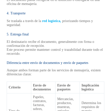
oficina de mensajería.
4. Transporte
Se traslada a través de la
red logística,
priorizando tiempos y
seguridad.
5. Entrega final
El destinatario recibe el documento, generalmente con firma o
confirmación de recepción.
Este proceso permite mantener control y trazabilidad durante todo el
recorrido.
Diferencia entre envío de documentos y envío de paquetes
Aunque ambos forman parte de los servicios de mensajería, existen
diferencias claras:
Envío de
Envío de
Implicación
Criterio
documentos
paquetes
logística
Papeles,
Mercancías,
contratos,
productos,
Determina los
facturas,
muestras,
requisitos de
sobres,
Tipo de
artículos
manejo,