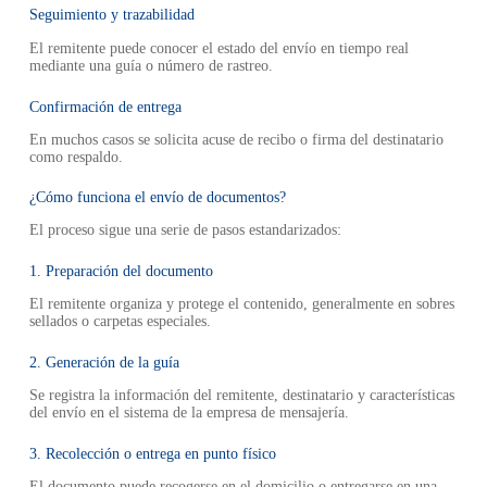
Seguimiento y trazabilidad
El remitente puede conocer el estado del envío en tiempo real
mediante una guía o número de rastreo.
Confirmación de entrega
En muchos casos se solicita acuse de recibo o firma del destinatario
como respaldo.
¿Cómo funciona el envío de documentos?
El proceso sigue una serie de pasos estandarizados:
1. Preparación del documento
El remitente organiza y protege el contenido, generalmente en sobres
sellados o carpetas especiales.
2. Generación de la guía
Se registra la información del remitente, destinatario y características
del envío en el sistema de la empresa de mensajería.
3. Recolección o entrega en punto físico
El documento puede recogerse en el domicilio o entregarse en una