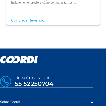
influyen en el precio y cómo comparar tarifas....
Continuar leyendo →
Línea única Nacional
55 52250704
Sobre Coordi