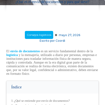
¿Qué es el envío de documentos y para qué sirve?
·
Consejos logísticos
mayo 27, 2026
Escrito por
Coordi
El
envío de documentos
es un servicio fundamental dentro de la
logística
y la mensajería, utilizado a diario por personas, empresas e
instituciones para trasladar información física de manera segura,
rápida y controlada. Aunque en la era digital gran parte de la
comunicación se realiza de forma electrónica, existen documentos
que, por su valor legal, confidencial o administrativo, deben enviarse
en formato físico.
Índice
¿Qué se entiende por envío de documentos?