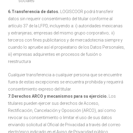
sociales
6.Transferencia de datos.
LOGISCOOR podrá transferir
datos sin requerir consentimiento del titular conforme al
artículo 37 de la LFPD, incluyendo a: i) autoridades mexicanas
y extranjeras; empresas del mismo grupo corporativo; ii)
terceros con fines publicitarios y de mercadotecnia siempre y
cuando lo apruebe así el propieatario de los Datos Personales,
iii) empresas adquirentes en procesos de fusión o
reestructura
Cualquier transferencia a cualquier persona que se encuentre
fuera de estas excepciones se encuentra prohibida y requerirá
consentimiento expreso del titular.
7.Derechos ARCO y mecanismos para su ejercicio.
Los
titulares pueden ejercer sus derechos de Acceso,
Rectificación, Cancelación y Oposición (ARCO), así como
revocar su consentimiento o limitar el uso de sus datos
enviando solicitud al Oficial de Privacidad a través del correo
electrónico indicado en el Aviso de Privacidad público.