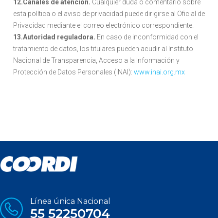
12.Canales de atención.
Cualquier duda o comentario sobre
esta política o el aviso de privacidad puede dirigirse al Oficial de
Privacidad mediante el correo electrónico correspondiente.
13.Autoridad reguladora.
En caso de inconformidad con el
tratamiento de datos, los titulares pueden acudir al Instituto
Nacional de Transparencia, Acceso a la Información y
Protección de Datos Personales (INAI):
www.inai.org.mx
Línea única Nacional
55 52250704