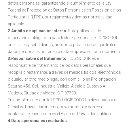
datos personales, garantizando el cumplimiento de la Ley
Federal de Protección de Datos Personales en Posesión de los
Particulares (LFPD), su reglamento y demás normatividad
aplicable.
2.Ámbito de aplicación interno.
Esta política es de
observancia obligatoria para todo el personal de LOGISCOOR,
sus filiales y subsidiarias, así como para terceros que traten
datos personales por cuenta de la empresa en todo momento.
3.Responsable del tratamiento.
LOGISCOOR es el
responsable del tratamiento de los datos personales que
recopila directamente, a través de medios físicos, electrónicos
o cualquier otro medio legal, con domicilio en Prolongación
Saturno 456, Col. Industrial Vallejo, Alcaldía Gustavo A.
Madero, Ciudad de México, C.P. 07700.
En cumplimiento con la LFPD, LOGISCOOR ha designado a un
Oficial de Privacidad interno, cuyo nombre y correo de
contacto se encuentran en el Aviso de Privacidad público.
4.Datos personales recabados.