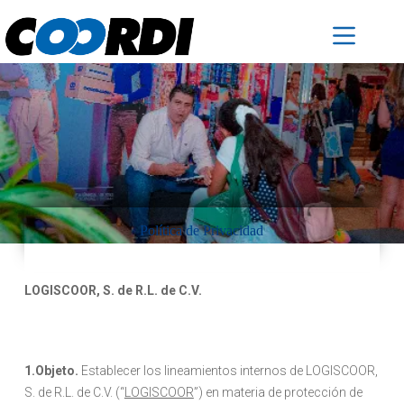
Política de Privacidad
LOGISCOOR, S. de R.L. de C.V.
1.Objeto.
Establecer los lineamientos internos de LOGISCOOR,
S. de R.L. de C.V. (“
LOGISCOOR
”) en materia de protección de