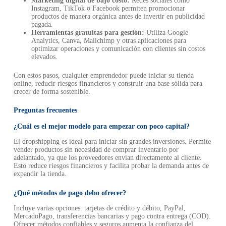
Marketing digital de bajo costo:
Redes sociales como
Instagram, TikTok o Facebook permiten promocionar
productos de manera orgánica antes de invertir en publicidad
pagada.
Herramientas gratuitas para gestión:
Utiliza Google
Analytics, Canva, Mailchimp y otras aplicaciones para
optimizar operaciones y comunicación con clientes sin costos
elevados.
Con estos pasos, cualquier emprendedor puede iniciar su tienda
online, reducir riesgos financieros y construir una base sólida para
crecer de forma sostenible.
Preguntas frecuentes
¿Cuál es el mejor modelo para empezar con poco capital?
El dropshipping es ideal para iniciar sin grandes inversiones. Permite
vender productos sin necesidad de comprar inventario por
adelantado, ya que los proveedores envían directamente al cliente.
Esto reduce riesgos financieros y facilita probar la demanda antes de
expandir la tienda.
¿Qué métodos de pago debo ofrecer?
Incluye varias opciones: tarjetas de crédito y débito, PayPal,
MercadoPago, transferencias bancarias y pago contra entrega (COD).
Ofrecer métodos confiables y seguros aumenta la confianza del