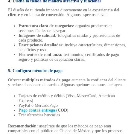
4. Diseña la tienda de manera atractiva y funcional
El diseño de tu tienda impacta directamente en la
experiencia del
cliente
y en la tasa de conversión. Algunos aspectos clave:
Estructura clara de categorías:
organiza productos en
secciones fáciles de navegar.
Imágenes de calidad:
fotografías nítidas y profesionales de
cada producto.
Descripciones detalladas:
incluye características, dimensiones,
beneficios y uso.
Elementos de confianza:
testimonios, certificados de pago
seguro y políticas de devolución claras.
5. Configura métodos de pago
Ofrecer
múltiples métodos de pago
aumenta la confianza del cliente
y reduce abandonos de carrito. Algunas opciones comunes incluyen:
Tarjetas de crédito y débito (Visa, MasterCard, American
Express)
PayPal o MercadoPago
Pago contra entrega
(COD)
Transferencias bancarias
Recomendación:
asegúrate de que los métodos de pago sean
compatibles con el público de Ciudad de México y que los procesos