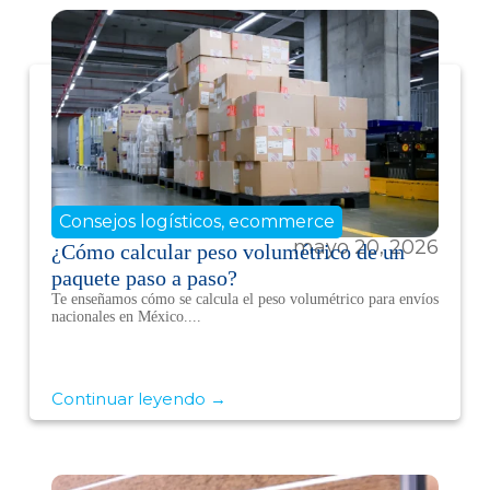
Consejos logísticos
,
ecommerce
mayo 20, 2026
¿Cómo calcular peso volumétrico de un
paquete paso a paso?
Te enseñamos cómo se calcula el peso volumétrico para envíos
nacionales en México....
Continuar leyendo →