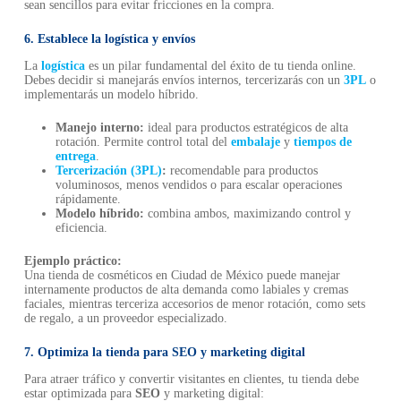
sean sencillos para evitar fricciones en la compra.
6. Establece la logística y envíos
La
logística
es un pilar fundamental del éxito de tu tienda online.
Debes decidir si manejarás envíos internos, tercerizarás con un
3PL
o
implementarás un modelo híbrido.
Manejo interno:
ideal para productos estratégicos de alta
rotación. Permite control total del
embalaje
y
tiempos de
entrega
.
Tercerización (3PL)
:
recomendable para productos
voluminosos, menos vendidos o para escalar operaciones
rápidamente.
Modelo híbrido:
combina ambos, maximizando control y
eficiencia.
Ejemplo práctico:
Una tienda de cosméticos en Ciudad de México puede manejar
internamente productos de alta demanda como labiales y cremas
faciales, mientras terceriza accesorios de menor rotación, como sets
de regalo, a un proveedor especializado.
7. Optimiza la tienda para SEO y marketing digital
Para atraer tráfico y convertir visitantes en clientes, tu tienda debe
estar optimizada para
SEO
y marketing digital: