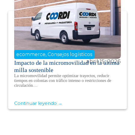
ecommerce
,
Consejos logísticos
abril 15, 2026
Impacto de la micromovilidad en la última
milla sostenible
La micromovilidad permite optimizar trayectos, reducir
tiempos en colonias con tráfico intenso o restricciones de
circulación....
Continuar leyendo →