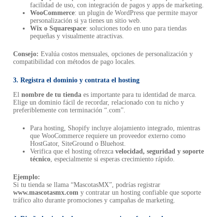
facilidad de uso, con integración de pagos y apps de marketing.
WooCommerce
: un plugin de WordPress que permite mayor
personalización si ya tienes un sitio web.
Wix o Squarespace
: soluciones todo en uno para tiendas
pequeñas y visualmente atractivas.
Consejo:
Evalúa costos mensuales, opciones de personalización y
compatibilidad con métodos de pago locales.
3. Registra el dominio y contrata el hosting
El
nombre de tu tienda
es importante para tu identidad de marca.
Elige un dominio fácil de recordar, relacionado con tu nicho y
preferiblemente con terminación “.com”.
Para hosting, Shopify incluye alojamiento integrado, mientras
que WooCommerce requiere un proveedor externo como
HostGator, SiteGround o Bluehost.
Verifica que el hosting ofrezca
velocidad, seguridad y soporte
técnico
, especialmente si esperas crecimiento rápido.
Ejemplo:
Si tu tienda se llama “MascotasMX”, podrías registrar
www.mascotasmx.com
y contratar un hosting confiable que soporte
tráfico alto durante promociones y campañas de marketing.