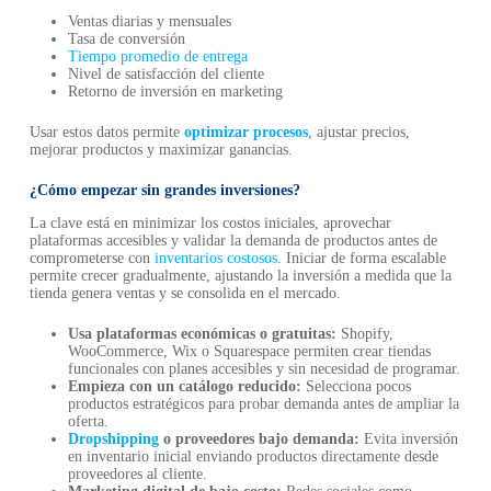
Ventas diarias y mensuales
Tasa de conversión
Tiempo promedio de entrega
Nivel de satisfacción del cliente
Retorno de inversión en marketing
Usar estos datos permite
optimizar procesos
, ajustar precios,
mejorar productos y maximizar ganancias.
¿Cómo empezar sin grandes inversiones?
La clave está en minimizar los costos iniciales, aprovechar
plataformas accesibles y validar la demanda de productos antes de
comprometerse con
inventarios costosos
. Iniciar de forma escalable
permite crecer gradualmente, ajustando la inversión a medida que la
tienda genera ventas y se consolida en el mercado.
Usa plataformas económicas o gratuitas:
Shopify,
WooCommerce, Wix o Squarespace permiten crear tiendas
funcionales con planes accesibles y sin necesidad de programar.
Empieza con un catálogo reducido:
Selecciona pocos
productos estratégicos para probar demanda antes de ampliar la
oferta.
Dropshipping
o proveedores bajo demanda:
Evita inversión
en inventario inicial enviando productos directamente desde
proveedores al cliente.