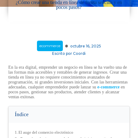
¿Cómo crear una tienda en línea de forma sencilla y en
pocos pasos?
·
ecommerce
octubre 16, 2025
Escrito por
Coordi
En la era digital, emprender un negocio en línea se ha vuelto una de
las formas más accesibles y rentables de generar ingresos. Crear una
tienda en línea ya no requiere conocimientos avanzados de
programación, ni grandes inversiones iniciales. Con las herramientas
adecuadas, cualquier emprendedor puede lanzar su
e-commerce
en
pocos pasos, gestionar sus productos, atender clientes y alcanzar
ventas exitosas.
Índice
El auge del comercio electrónico