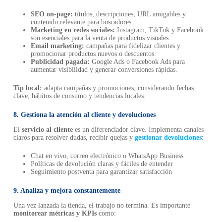
SEO on-page:
títulos, descripciones, URL amigables y
contenido relevante para buscadores.
Marketing en redes sociales:
Instagram, TikTok y Facebook
son esenciales para la venta de productos visuales.
Email marketing:
campañas para fidelizar clientes y
promocionar productos nuevos o descuentos.
Publicidad pagada:
Google Ads o Facebook Ads para
aumentar visibilidad y generar conversiones rápidas.
Tip local:
adapta campañas y promociones, considerando fechas
clave, hábitos de consumo y tendencias locales.
8. Gestiona la atención al cliente y devoluciones
El
servicio al cliente
es un diferenciador clave. Implementa canales
claros para resolver dudas, recibir quejas y
gestionar devoluciones
:
Chat en vivo, correo electrónico o WhatsApp Business
Políticas de devolución claras y fáciles de entender
Seguimiento postventa para garantizar satisfacción
9. Analiza y mejora constantemente
Una vez lanzada la tienda, el trabajo no termina. Es importante
monitorear métricas y KPIs
como: