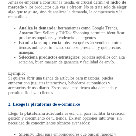
Antes de empezar a construir la tienda, es crucial definir el
nicho de
mercado
y los productos que vas a ofrecer. No se trata solo de elegir
algo que te guste, sino de analizar la demanda, la competencia y la
rentabilidad.
Analiza la demanda
: herramientas como Google Trends,
Amazon Best Sellers y TikTok Shopping permiten identificar
productos populares y tendencias emergentes.
Estudia la competencia
: observa qué están vendiendo otras
tiendas online en tu nicho, cómo se presentan y qué precios
manejan.
Selecciona productos estratégicos
: prioriza aquellos con alta
rotación, buen margen de ganancia y facilidad de envío.
Ejemplo:
Si quieres abrir una tienda de artículos para mascotas, puedes
empezar con juguetes interactivos, bebederos automáticos y
accesorios de uso diario. Estos productos tienen alta demanda y
permiten fidelizar clientes.
2. Escoge la plataforma de e-commerce
Elegir la
plataforma adecuada
es esencial para facilitar la creación,
gestión y crecimiento de tu tienda. Existen opciones intuitivas, sin
necesidad de conocimientos técnicos avanzados:
Shopify
: ideal para emprendedores que buscan rapidez y