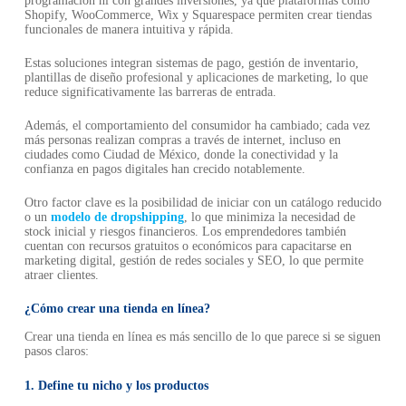
programación ni con grandes inversiones, ya que plataformas como
Shopify, WooCommerce, Wix y Squarespace permiten crear tiendas
funcionales de manera intuitiva y rápida.
Estas soluciones integran sistemas de pago, gestión de inventario,
plantillas de diseño profesional y aplicaciones de marketing, lo que
reduce significativamente las barreras de entrada.
Además, el comportamiento del consumidor ha cambiado; cada vez
más personas realizan compras a través de internet, incluso en
ciudades como Ciudad de México, donde la conectividad y la
confianza en pagos digitales han crecido notablemente.
Otro factor clave es la posibilidad de iniciar con un catálogo reducido
o un
modelo de dropshipping
, lo que minimiza la necesidad de
stock inicial y riesgos financieros. Los emprendedores también
cuentan con recursos gratuitos o económicos para capacitarse en
marketing digital, gestión de redes sociales y SEO, lo que permite
atraer clientes.
¿Cómo crear una tienda en línea?
Crear una tienda en línea es más sencillo de lo que parece si se siguen
pasos claros:
1. Define tu nicho y los productos