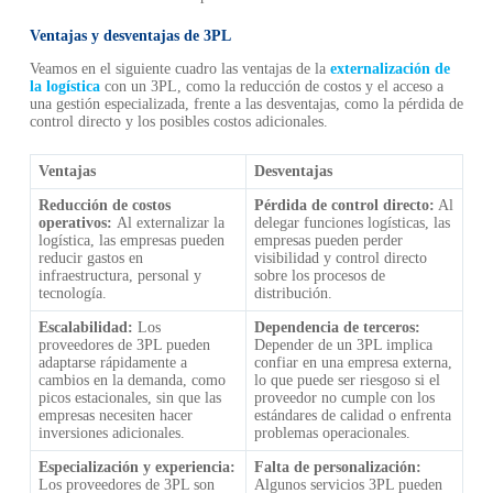
Ventajas y desventajas de 3PL
Veamos en el siguiente cuadro las ventajas de la
externalización de
la logística
con un 3PL, como la reducción de costos y el acceso a
una gestión especializada, frente a las desventajas, como la pérdida de
control directo y los posibles costos adicionales.
Ventajas
Desventajas
Reducción de costos
Pérdida de control directo:
Al
operativos:
Al externalizar la
delegar funciones logísticas, las
logística, las empresas pueden
empresas pueden perder
reducir gastos en
visibilidad y control directo
infraestructura, personal y
sobre los procesos de
tecnología.
distribución.
Escalabilidad:
Los
Dependencia de terceros:
proveedores de 3PL pueden
Depender de un 3PL implica
adaptarse rápidamente a
confiar en una empresa externa,
cambios en la demanda, como
lo que puede ser riesgoso si el
picos estacionales, sin que las
proveedor no cumple con los
empresas necesiten hacer
estándares de calidad o enfrenta
inversiones adicionales.
problemas operacionales.
Especialización y experiencia:
Falta de personalización:
Los proveedores de 3PL son
Algunos servicios 3PL pueden