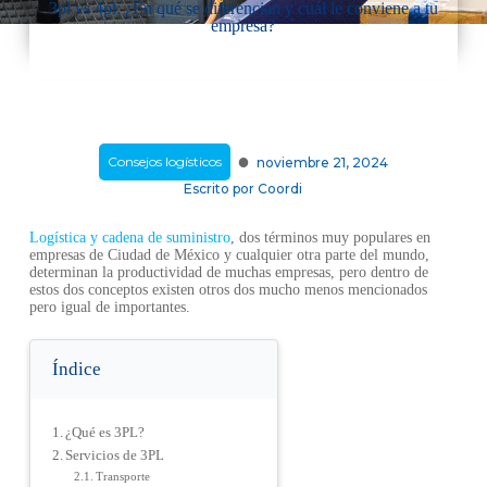
3pl vs 4pl: ¿En qué se diferencian y cuál le conviene a tu
empresa?
·
Consejos logísticos
noviembre 21, 2024
Escrito por
Coordi
Logística y cadena de suministro
, dos términos muy populares en
empresas de Ciudad de México y cualquier otra parte del mundo,
determinan la productividad de muchas empresas, pero dentro de
estos dos conceptos existen otros dos mucho menos mencionados
pero igual de importantes.
Índice
¿Qué es 3PL?
Servicios de 3PL
Transporte