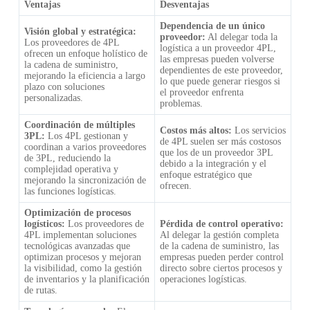
Ventajas
Desventajas
Dependencia de un único
Visión global y estratégica:
proveedor:
Al delegar toda la
Los proveedores de 4PL
logística a un proveedor 4PL,
ofrecen un enfoque holístico de
las empresas pueden volverse
la cadena de suministro,
dependientes de este proveedor,
mejorando la eficiencia a largo
lo que puede generar riesgos si
plazo con soluciones
el proveedor enfrenta
personalizadas.
problemas.
Coordinación de múltiples
Costos más altos:
Los servicios
3PL:
Los 4PL gestionan y
de 4PL suelen ser más costosos
coordinan a varios proveedores
que los de un proveedor 3PL
de 3PL, reduciendo la
debido a la integración y el
complejidad operativa y
enfoque estratégico que
mejorando la sincronización de
ofrecen.
las funciones logísticas.
Optimización de procesos
logísticos:
Los proveedores de
Pérdida de control operativo:
4PL implementan soluciones
Al delegar la gestión completa
tecnológicas avanzadas que
de la cadena de suministro, las
optimizan procesos y mejoran
empresas pueden perder control
la visibilidad, como la gestión
directo sobre ciertos procesos y
de inventarios y la planificación
operaciones logísticas.
de rutas.