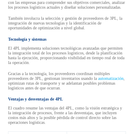
con las empresas para comprender sus objetivos comerciales, analizar
los procesos logísticos actuales y diseñar soluciones personalizadas.
También involucra la selección y gestión de proveedores de 3PL, la
integración de nuevas tecnologías y la identificación de
oportunidades de optimización a nivel global.
Tecnología y sistemas
El 4PL implementa soluciones tecnológicas avanzadas que permiten
la integración total de los procesos logísticos, desde la planificación
hasta la ejecución, proporcionando visibilidad en tiempo real de toda
la operación.
Gracias a la tecnología, los proveedores coordinan múltiples
proveedores de 3PL, gestionan inventarios usando la
automatización
,
optimizan rutas de transporte y se adelantan posibles problemas
logísticos antes de que ocurran.
Ventajas y desventajas de 4PL
El cuadro resume las ventajas del 4PL, como la visión estratégica y
la integración de procesos, frente a las desventajas, que incluyen
costos más altos y la posible pérdida de control directo sobre las
operaciones logísticas.