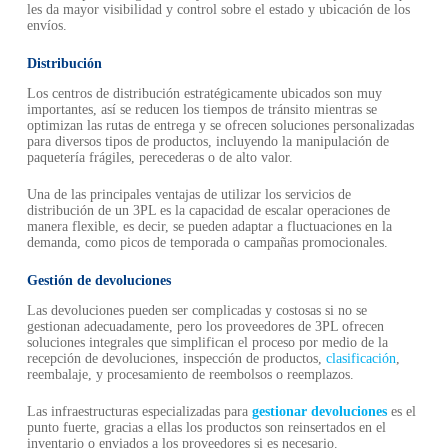
les da mayor visibilidad y control sobre el estado y ubicación de los
envíos.
Distribución
Los centros de distribución estratégicamente ubicados son muy
importantes, así se reducen los tiempos de tránsito mientras se
optimizan las rutas de entrega y se ofrecen soluciones personalizadas
para diversos tipos de productos, incluyendo la manipulación de
paquetería frágiles, perecederas o de alto valor.
Una de las principales ventajas de utilizar los servicios de
distribución de un 3PL es la capacidad de escalar operaciones de
manera flexible, es decir, se pueden adaptar a fluctuaciones en la
demanda, como picos de temporada o campañas promocionales.
Gestión de devoluciones
Las devoluciones pueden ser complicadas y costosas si no se
gestionan adecuadamente, pero los proveedores de 3PL ofrecen
soluciones integrales que simplifican el proceso por medio de la
recepción de devoluciones, inspección de productos,
clasificación
,
reembalaje, y procesamiento de reembolsos o reemplazos.
Las infraestructuras especializadas para
gestionar devoluciones
es el
punto fuerte, gracias a ellas los productos son reinsertados en el
inventario o enviados a los proveedores si es necesario.