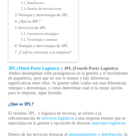
Distribución
Gestión de devoluciones
Ventajas y desventajas de 3PL
¿Qué es 4PL?
Servicios de 4PL
Consultoría estratégica
Tecnología y sistemas
Ventajas y desventajas de 4PL
¿Cuál le conviene a tu empresa?
3PL (Third-Party Logistics)
y
4PL (Fourth-Party Logistics)
.
Ambos desempeñan roles protagónicos en la gestión y el movimiento
de paquetería, pero que no son lo mismo y hay diferencias
significativas entre ellos. Si quieres saber cuáles son esas diferencias,
ventajas y desventajas, y cómo determinar cuál es la mejor opción
para tu empresa, sigue leyendo.
¿Qué es 3PL?
El término 3PL, o logística de terceros, se refiere a la
subcontratación de
servicios logísticos
a una empresa externa que se
especializa en la gestión y ejecución de diversas
funciones logísticas
.
Dentro de los servicios destacan el
almacenamiento y distribución
, la