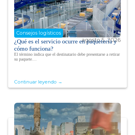
Consejos logísticos
agosto 5, 2026
¿Qué es el servicio ocurre en paquetería y
cómo funciona?
El término indica que el destinatario debe presentarse a retirar
su paquete....
Continuar leyendo →