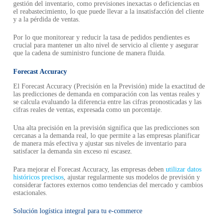
gestión del inventario, como previsiones inexactas o deficiencias en
el reabastecimiento, lo que puede llevar a la insatisfacción del cliente
y a la pérdida de ventas.
Por lo que monitorear y reducir la tasa de pedidos pendientes es
crucial para mantener un alto nivel de servicio al cliente y asegurar
que la cadena de suministro funcione de manera fluida.
Forecast Accuracy
El Forecast Accuracy (Precisión en la Previsión) mide la exactitud de
las predicciones de demanda en comparación con las ventas reales y
se calcula evaluando la diferencia entre las cifras pronosticadas y las
cifras reales de ventas, expresada como un porcentaje.
Una alta precisión en la previsión significa que las predicciones son
cercanas a la demanda real, lo que permite a las empresas planificar
de manera más efectiva y ajustar sus niveles de inventario para
satisfacer la demanda sin exceso ni escasez.
Para mejorar el Forecast Accuracy, las empresas deben
utilizar datos
históricos precisos
, ajustar regularmente sus modelos de previsión y
considerar factores externos como tendencias del mercado y cambios
estacionales.
Solución logística integral para tu e‑commerce