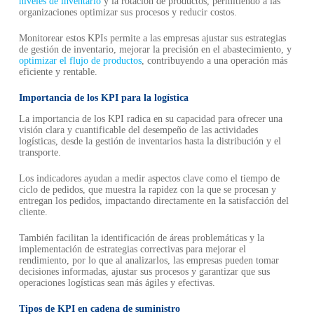
niveles de inventario
y la rotación de productos, permitiendo a las
organizaciones optimizar sus procesos y reducir costos.
Monitorear estos KPIs permite a las empresas ajustar sus estrategias
de gestión de inventario, mejorar la precisión en el abastecimiento, y
optimizar el flujo de productos
, contribuyendo a una operación más
eficiente y rentable.
Importancia de los KPI para la logística
La importancia de los KPI radica en su capacidad para ofrecer una
visión clara y cuantificable del desempeño de las actividades
logísticas, desde la gestión de inventarios hasta la distribución y el
transporte.
Los indicadores ayudan a medir aspectos clave como el tiempo de
ciclo de pedidos, que muestra la rapidez con la que se procesan y
entregan los pedidos, impactando directamente en la satisfacción del
cliente.
También facilitan la identificación de áreas problemáticas y la
implementación de estrategias correctivas para mejorar el
rendimiento, por lo que al analizarlos, las empresas pueden tomar
decisiones informadas, ajustar sus procesos y garantizar que sus
operaciones logísticas sean más ágiles y efectivas.
Tipos de KPI en cadena de suministro