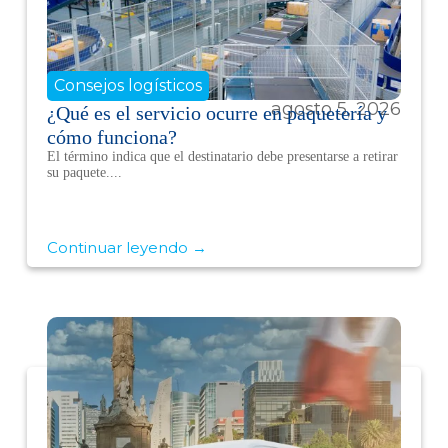
Consejos logísticos
agosto 5, 2026
¿Qué es el servicio ocurre en paquetería y
cómo funciona?
El término indica que el destinatario debe presentarse a retirar
su paquete....
Continuar leyendo →