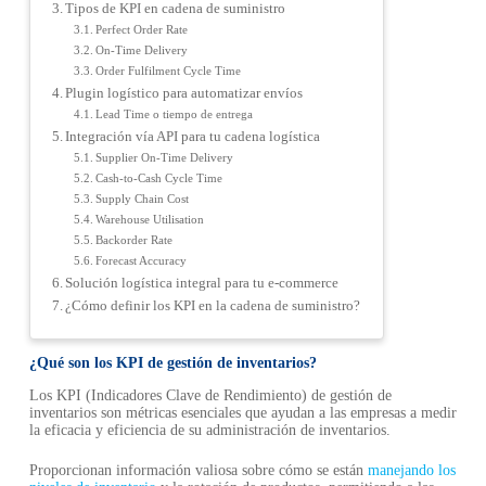
Tipos de KPI en cadena de suministro
Perfect Order Rate
On-Time Delivery
Order Fulfilment Cycle Time
Plugin logístico para automatizar envíos
Lead Time o tiempo de entrega
Integración vía API para tu cadena logística
Supplier On-Time Delivery
Cash-to-Cash Cycle Time
Supply Chain Cost
Warehouse Utilisation
Backorder Rate
Forecast Accuracy
Solución logística integral para tu e‑commerce
¿Cómo definir los KPI en la cadena de suministro?
¿Qué son los KPI de gestión de inventarios?
Los KPI (Indicadores Clave de Rendimiento) de gestión de
inventarios son métricas esenciales que ayudan a las empresas a medir
la eficacia y eficiencia de su administración de inventarios.
Proporcionan información valiosa sobre cómo se están
manejando los