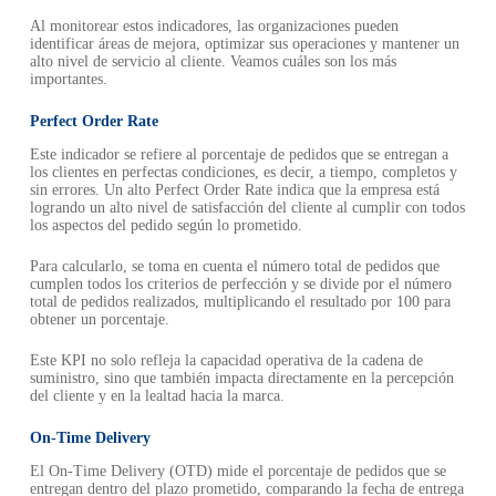
Al monitorear estos indicadores, las organizaciones pueden
identificar áreas de mejora, optimizar sus operaciones y mantener un
alto nivel de servicio al cliente. Veamos cuáles son los más
importantes.
Perfect Order Rate
Este indicador se refiere al porcentaje de pedidos que se entregan a
los clientes en perfectas condiciones, es decir, a tiempo, completos y
sin errores. Un alto Perfect Order Rate indica que la empresa está
logrando un alto nivel de satisfacción del cliente al cumplir con todos
los aspectos del pedido según lo prometido.
Para calcularlo, se toma en cuenta el número total de pedidos que
cumplen todos los criterios de perfección y se divide por el número
total de pedidos realizados, multiplicando el resultado por 100 para
obtener un porcentaje.
Este KPI no solo refleja la capacidad operativa de la cadena de
suministro, sino que también impacta directamente en la percepción
del cliente y en la lealtad hacia la marca.
On-Time Delivery
El On-Time Delivery (OTD) mide el porcentaje de pedidos que se
entregan dentro del plazo prometido, comparando la fecha de entrega