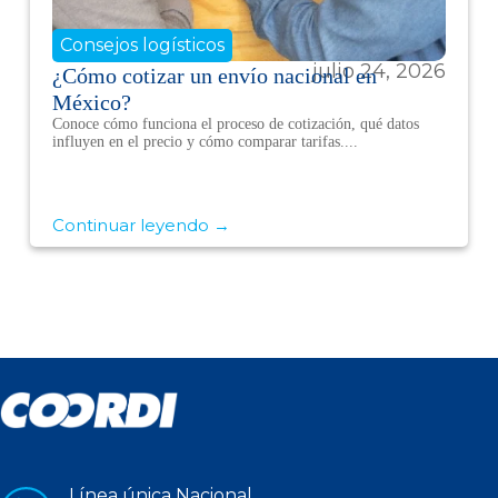
Consejos logísticos
julio 24, 2026
¿Cómo cotizar un envío nacional en
México?
Conoce cómo funciona el proceso de cotización, qué datos
influyen en el precio y cómo comparar tarifas....
Continuar leyendo →
Línea única Nacional