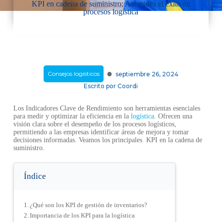
KPI en cadena de suministro: Así mides el éxito en
procesos logística
·
Consejos logísticos
septiembre 26, 2024
Escrito por
Coordi
Los Indicadores Clave de Rendimiento son herramientas esenciales
para medir y optimizar la eficiencia en la
logística
. Ofrecen una
visión clara sobre el desempeño de los procesos logísticos,
permitiendo a las empresas identificar áreas de mejora y tomar
decisiones informadas. Veamos los principales KPI en la cadena de
suministro.
Índice
¿Qué son los KPI de gestión de inventarios?
Importancia de los KPI para la logística