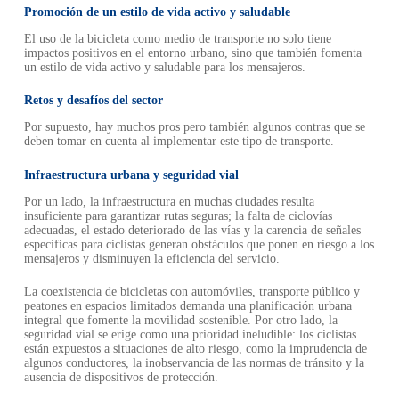
Promoción de un estilo de vida activo y saludable
El uso de la bicicleta como medio de transporte no solo tiene
impactos positivos en el entorno urbano, sino que también fomenta
un estilo de vida activo y saludable para los mensajeros.
Retos y desafíos del sector
Por supuesto, hay muchos pros pero también algunos contras que se
deben tomar en cuenta al implementar este tipo de transporte.
Infraestructura urbana y seguridad vial
Por un lado, la infraestructura en muchas ciudades resulta
insuficiente para garantizar rutas seguras; la falta de ciclovías
adecuadas, el estado deteriorado de las vías y la carencia de señales
específicas para ciclistas generan obstáculos que ponen en riesgo a los
mensajeros y disminuyen la eficiencia del servicio.
La coexistencia de bicicletas con automóviles, transporte público y
peatones en espacios limitados demanda una planificación urbana
integral que fomente la movilidad sostenible. Por otro lado, la
seguridad vial se erige como una prioridad ineludible: los ciclistas
están expuestos a situaciones de alto riesgo, como la imprudencia de
algunos conductores, la inobservancia de las normas de tránsito y la
ausencia de dispositivos de protección.