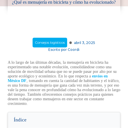
¿Qué es mensajería en bicicleta y cómo ha evolucionado?
·
Consejos logísticos
abril 3, 2025
Escrito por
Coordi
A lo largo de las últimas décadas, la mensajería en bicicleta ha
experimentado una notable evolución, consolidándose como una
solución de movilidad urbana que no se puede pasar por alto por su
aporte ecológico y económico. En lo que respecta a
envíos en
México DF
, tomando en cuenta la cantidad de habitantes y el tráfico,
es una forma de mensajería que gana cada vez más terreno, y por eso
vale la pena conocer en profundidad cómo ha evolucionado a lo largo
del tiempo. También ofreceremos consejos prácticos para quienes
deseen trabajar como mensajeros en este sector en constante
crecimiento.
Índice