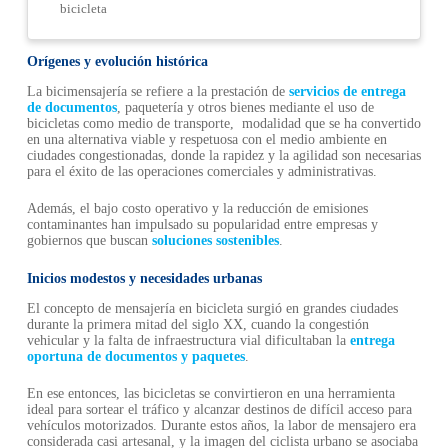
bicicleta
Orígenes y evolución histórica
La bicimensajería se refiere a la prestación de
servicios de entrega
de documentos
, paquetería y otros bienes mediante el uso de
bicicletas como medio de transporte, modalidad que se ha convertido
en una alternativa viable y respetuosa con el medio ambiente en
ciudades congestionadas, donde la rapidez y la agilidad son necesarias
para el éxito de las operaciones comerciales y administrativas.
Además, el bajo costo operativo y la reducción de emisiones
contaminantes han impulsado su popularidad entre empresas y
gobiernos que buscan
soluciones sostenibles
.
Inicios modestos y necesidades urbanas
El concepto de mensajería en bicicleta surgió en grandes ciudades
durante la primera mitad del siglo XX, cuando la congestión
vehicular y la falta de infraestructura vial dificultaban la
entrega
oportuna de documentos y paquetes
.
En ese entonces, las bicicletas se convirtieron en una herramienta
ideal para sortear el tráfico y alcanzar destinos de difícil acceso para
vehículos motorizados. Durante estos años, la labor de mensajero era
considerada casi artesanal, y la imagen del ciclista urbano se asociaba