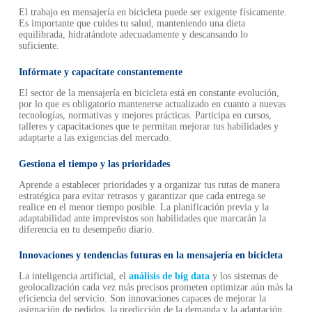
El trabajo en mensajería en bicicleta puede ser exigente físicamente.
Es importante que cuides tu salud, manteniendo una dieta
equilibrada, hidratándote adecuadamente y descansando lo
suficiente.
Infórmate y capacítate constantemente
El sector de la mensajería en bicicleta está en constante evolución,
por lo que es obligatorio mantenerse actualizado en cuanto a nuevas
tecnologías, normativas y mejores prácticas. Participa en cursos,
talleres y capacitaciones que te permitan mejorar tus habilidades y
adaptarte a las exigencias del mercado.
Gestiona el tiempo y las prioridades
Aprende a establecer prioridades y a organizar tus rutas de manera
estratégica para evitar retrasos y garantizar que cada entrega se
realice en el menor tiempo posible. La planificación previa y la
adaptabilidad ante imprevistos son habilidades que marcarán la
diferencia en tu desempeño diario.
Innovaciones y tendencias futuras en la mensajería en bicicleta
La inteligencia artificial, el
análisis de big data
y los sistemas de
geolocalización cada vez más precisos prometen optimizar aún más la
eficiencia del servicio. Son innovaciones capaces de mejorar la
asignación de pedidos, la predicción de la demanda y la adaptación