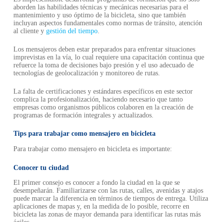
aborden las habilidades técnicas y mecánicas necesarias para el
mantenimiento y uso óptimo de la bicicleta, sino que también
incluyan aspectos fundamentales como normas de tránsito, atención
al cliente y
gestión del tiempo
.
Los mensajeros deben estar preparados para enfrentar situaciones
imprevistas en la vía, lo cual requiere una capacitación continua que
refuerce la toma de decisiones bajo presión y el uso adecuado de
tecnologías de geolocalización y monitoreo de rutas.
La falta de certificaciones y estándares específicos en este sector
complica la profesionalización, haciendo necesario que tanto
empresas como organismos públicos colaboren en la creación de
programas de formación integrales y actualizados.
Tips para trabajar como mensajero en bicicleta
Para trabajar como mensajero en bicicleta es importante:
Conocer tu ciudad
El primer consejo es conocer a fondo la ciudad en la que se
desempeñarán. Familiarizarse con las rutas, calles, avenidas y atajos
puede marcar la diferencia en términos de tiempos de entrega. Utiliza
aplicaciones de mapas y, en la medida de lo posible, recorre en
bicicleta las zonas de mayor demanda para identificar las rutas más