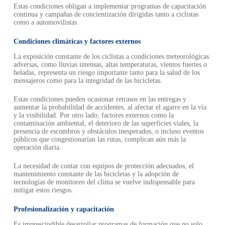
Estas condiciones obligan a implementar programas de capacitación
continua y campañas de concientización dirigidas tanto a ciclistas
como a automovilistas.
Condiciones climáticas y factores externos
La exposición constante de los ciclistas a condiciones meteorológicas
adversas, como lluvias intensas, altas temperaturas, vientos fuertes o
heladas, representa un riesgo importante tanto para la salud de los
mensajeros como para la integridad de las bicicletas.
Estas condiciones pueden ocasionar retrasos en las entregas y
aumentar la probabilidad de accidentes, al afectar el agarre en la vía
y la visibilidad. Por otro lado, factores externos como la
contaminación ambiental, el deterioro de las superficies viales, la
presencia de escombros y obstáculos inesperados, o incluso eventos
públicos que congestionarían las rutas, complican aún más la
operación diaria.
La necesidad de contar con equipos de protección adecuados, el
mantenimiento constante de las bicicletas y la adopción de
tecnologías de monitoreo del clima se vuelve indispensable para
mitigar estos riesgos.
Profesionalización y capacitación
Es imprescindible desarrollar programas de formación que no solo