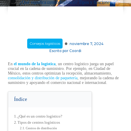
¿Qué significa centro logístico? Tipos y funciones
·
Consejos logísticos
noviembre 7, 2024
Escrito por
Coordi
En
el mundo de la logística
, un centro logístico juega un papel
crucial en la cadena de suministro. Por ejemplo, en Ciudad de
México, estos centros optimizan la recepción, almacenamiento,
consolidación y distribución de paquetería
, mejorando la cadena de
suministro y apoyando el comercio nacional e internacional.
Índice
¿Qué es un centro logístico?
Tipos de centros logísticos
Centros de distribución