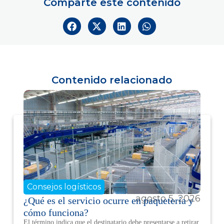
Comparte este contenido
Contenido relacionado
Consejos logísticos
agosto 5, 2026
¿Qué es el servicio ocurre en paquetería y
cómo funciona?
El término indica que el destinatario debe presentarse a retirar