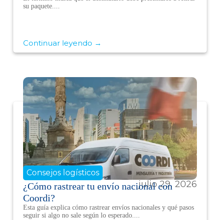
su paquete....
Continuar leyendo →
Consejos logísticos
julio 29, 2026
¿Cómo rastrear tu envío nacional con
Coordi?
Esta guía explica cómo rastrear envíos nacionales y qué pasos
seguir si algo no sale según lo esperado....