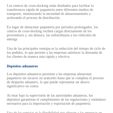
Los centros de cross-docking están diseñados para facilitar la
transferencia rápida de paquetería entre diferentes medios de
transporte, minimizando la necesidad de almacenamiento y
acelerando el proceso de distribución.
En lugar de almacenar paquetería por períodos prolongados, los
centros de cross-docking reciben cargas directamente de los
proveedores y, sin demora, las redistribuyen a los vehículos de
entrega.
Una de las principales ventajas es la reducción del tiempo de ciclo de
los pedidos, lo que permite a las empresas satisfacer la demanda de
los clientes de manera más rápida y efectiva.
Depósitos aduaneros
Los depósitos aduaneros permiten a las empresas almacenar
paquetería sin incurrir en aranceles hasta que se completa el proceso
de despacho aduanero, lo que puede representar un ahorro
significativo en costos.
Al estar bajo la supervisión de las autoridades aduaneras, los
depósitos garantizan el cumplimiento de las regulaciones y estándares
necesarios para la importación y exportación de paquetería.
Una de las ventajas es la flexibilidad que ofrecen a las empresas en