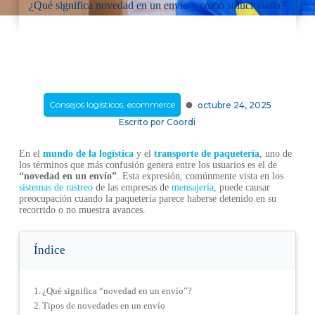
¿Qué significa novedad en un envío y cómo solucionarla?
·
Consejos logísticos
,
ecommerce
octubre 24, 2025
Escrito por
Coordi
En el
mundo de la logística
y el
transporte de paquetería
, uno de
los términos que más confusión genera entre los usuarios es el de
“novedad en un envío”
. Esta expresión, comúnmente vista en los
sistemas de rastreo
de las empresas de
mensajería
, puede causar
preocupación cuando la paquetería parece haberse detenido en su
recorrido o no muestra avances.
Índice
¿Qué significa “novedad en un envío”?
Tipos de novedades en un envío