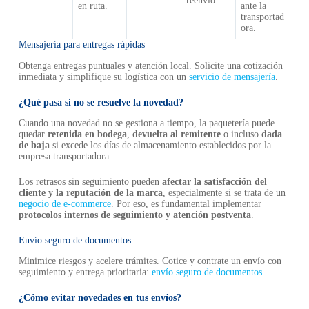
”
reenvío.
en ruta.
ante la
transportad
ora.
Mensajería para entregas rápidas
Obtenga entregas puntuales y atención local. Solicite una cotización
inmediata y simplifique su logística con un
servicio de mensajería
.
¿Qué pasa si no se resuelve la novedad?
Cuando una novedad no se gestiona a tiempo, la paquetería puede
quedar
retenida en bodega
,
devuelta al remitente
o incluso
dada
de baja
si excede los días de almacenamiento establecidos por la
empresa transportadora.
Los retrasos sin seguimiento pueden
afectar la satisfacción del
cliente y la reputación de la marca
, especialmente si se trata de un
negocio de e-commerce
. Por eso, es fundamental implementar
protocolos internos de seguimiento y atención postventa
.
Envío seguro de documentos
Minimice riesgos y acelere trámites. Cotice y contrate un envío con
seguimiento y entrega prioritaria:
envío seguro de documentos
.
¿Cómo evitar novedades en tus envíos?