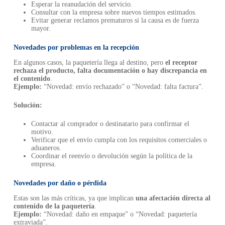
Esperar la reanudación del servicio.
Consultar con la empresa sobre nuevos tiempos estimados.
Evitar generar reclamos prematuros si la causa es de fuerza
mayor.
Novedades por problemas en la recepción
En algunos casos, la paquetería llega al destino, pero
el receptor
rechaza el producto, falta documentación o hay discrepancia en
el contenido
.
Ejemplo:
“Novedad: envío rechazado” o “Novedad: falta factura”.
Solución:
Contactar al comprador o destinatario para confirmar el
motivo.
Verificar que el envío cumpla con los requisitos comerciales o
aduaneros.
Coordinar el reenvío o devolución según la política de la
empresa.
Novedades por daño o pérdida
Estas son las más críticas, ya que implican
una afectación directa al
contenido de la paquetería
.
Ejemplo:
“Novedad: daño en empaque” o “Novedad: paquetería
extraviada”.