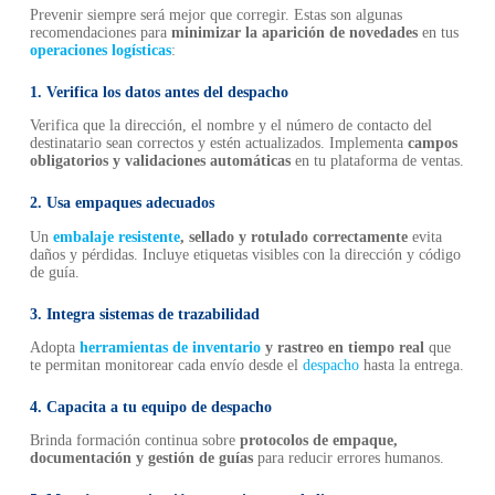
Prevenir siempre será mejor que corregir. Estas son algunas
recomendaciones para
minimizar la aparición de novedades
en tus
operaciones logísticas
:
1. Verifica los datos antes del despacho
Verifica que la dirección, el nombre y el número de contacto del
destinatario sean correctos y estén actualizados. Implementa
campos
obligatorios y validaciones automáticas
en tu plataforma de ventas.
2. Usa empaques adecuados
Un
embalaje resistente
, sellado y rotulado correctamente
evita
daños y pérdidas. Incluye etiquetas visibles con la dirección y código
de guía.
3. Integra sistemas de trazabilidad
Adopta
herramientas de
inventario
y rastreo en tiempo real
que
te permitan monitorear cada envío desde el
despacho
hasta la entrega.
4. Capacita a tu equipo de despacho
Brinda formación continua sobre
protocolos de empaque,
documentación y gestión de guías
para reducir errores humanos.