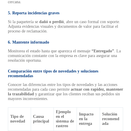
cercana.
5. Reporta incidencias graves
Si la paquetería se
dañó o perdió
, abre un caso formal con soporte.
Adjunta evidencias visuales y documentos de valor para facilitar el
proceso de reclamación.
6. Mantente informado
Monitorea el estado hasta que aparezca el mensaje
“Entregado”
. La
comunicación constante con la empresa es clave para asegurar una
resolución oportuna.
Comparación entre tipos de novedades y soluciones
recomendadas
Conocer las diferencias entre los tipos de novedades y las acciones
recomendadas para cada caso permite
actuar con rapidez, mantener
la trazabilidad
y garantizar que los clientes reciban sus pedidos sin
mayores inconvenientes.
Ejemplo
Impacto
Solución
Tipo de
Causa
en el
en la
recomend
novedad
principal
sistema de
entrega
ada
rastreo