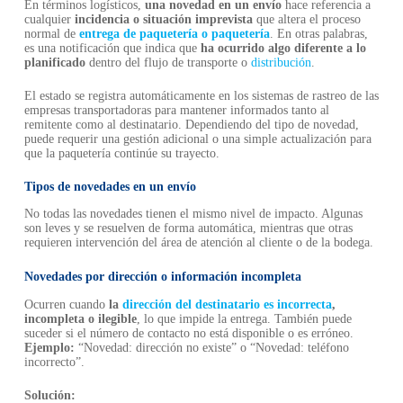
En términos logísticos,
una novedad en un envío
hace referencia a
cualquier
incidencia o situación imprevista
que altera el proceso
normal de
entrega de paquetería o paquetería
. En otras palabras,
es una notificación que indica que
ha ocurrido algo diferente a lo
planificado
dentro del flujo de transporte o
distribución
.
El estado se registra automáticamente en los sistemas de rastreo de las
empresas transportadoras para mantener informados tanto al
remitente como al destinatario. Dependiendo del tipo de novedad,
puede requerir una gestión adicional o una simple actualización para
que la paquetería continúe su trayecto.
Tipos de novedades en un envío
No todas las novedades tienen el mismo nivel de impacto. Algunas
son leves y se resuelven de forma automática, mientras que otras
requieren intervención del área de atención al cliente o de la bodega.
Novedades por dirección o información incompleta
Ocurren cuando
la
dirección del destinatario es incorrecta
,
incompleta o ilegible
, lo que impide la entrega. También puede
suceder si el número de contacto no está disponible o es erróneo.
Ejemplo:
“Novedad: dirección no existe” o “Novedad: teléfono
incorrecto”.
Solución: