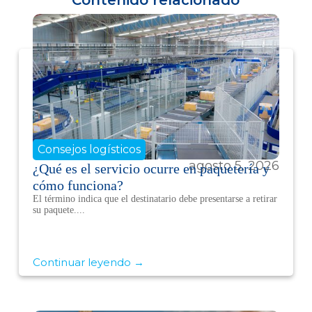
Contenido relacionado
Consejos logísticos
agosto 5, 2026
¿Qué es el servicio ocurre en paquetería y
cómo funciona?
El término indica que el destinatario debe presentarse a retirar
su paquete....
Continuar leyendo →