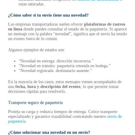
rutas saturadas.
¿Cómo saber si tu envío tiene una novedad?
Las empresas transportadoras suelen ofrecer
plataformas de rastreo
en línea
donde puedes consultar el estado de la paquetería. Si aparece
un mensaje con la palabra “novedad”, significa que el envío ha tenido
un evento fuera de lo común.
Algunos ejemplos de estados son:
“Novedad en entrega: dirección incorrecta.”
“Novedad en tránsito: paquetería retenida en bodega.”
“Novedad registrada: destinatario ausente.”
En la mayoría de los casos, estos mensajes vienen acompañados de
una
fecha, hora y descripción del evento
, lo que permite tomar
decisiones rápidas para resolverlo.
Transporte seguro de paquetería
Proteja su carga y reduzca tiempos de entrega. Cotice transporte
especializado y garantice trazabilidad contratando nuestro
envío de
paquetería
.
¿Cómo solucionar una novedad en un envío?