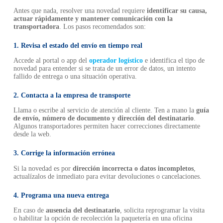
Antes que nada, resolver una novedad requiere
identificar su causa,
actuar rápidamente y mantener comunicación con la
transportadora
. Los pasos recomendados son:
1. Revisa el estado del envío en tiempo real
Accede al portal o app del
operador logístico
e identifica el tipo de
novedad para entender si se trata de un error de datos, un intento
fallido de entrega o una situación operativa.
2. Contacta a la empresa de transporte
Llama o escribe al servicio de atención al cliente. Ten a mano la
guía
de envío, número de documento y dirección del destinatario
.
Algunos transportadores permiten hacer correcciones directamente
desde la web.
3. Corrige la información errónea
Si la novedad es por
dirección incorrecta o datos incompletos
,
actualízalos de inmediato para evitar devoluciones o cancelaciones.
4. Programa una nueva entrega
En caso de
ausencia del destinatario
, solicita reprogramar la visita
o habilitar la opción de recolección la paquetería en una oficina