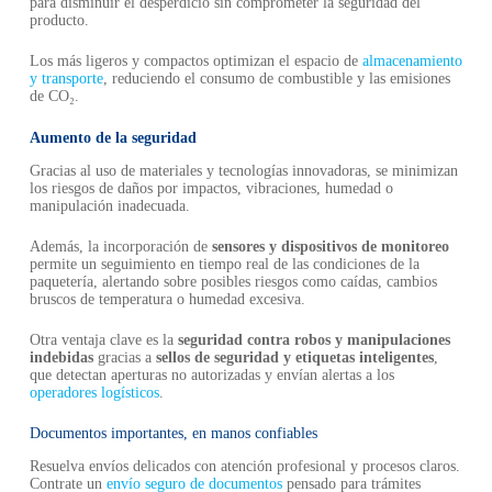
para disminuir el desperdicio sin comprometer la seguridad del
producto.
Los más ligeros y compactos optimizan el espacio de
almacenamiento
y transporte
, reduciendo el consumo de combustible y las emisiones
de CO₂.
Aumento de la seguridad
Gracias al uso de materiales y tecnologías innovadoras, se minimizan
los riesgos de daños por impactos, vibraciones, humedad o
manipulación inadecuada.
Además, la incorporación de
sensores y dispositivos de monitoreo
permite un seguimiento en tiempo real de las condiciones de la
paquetería, alertando sobre posibles riesgos como caídas, cambios
bruscos de temperatura o humedad excesiva.
Otra ventaja clave es la
seguridad contra robos y manipulaciones
indebidas
gracias a
sellos de seguridad y etiquetas inteligentes
,
que detectan aperturas no autorizadas y envían alertas a los
operadores logísticos
.
Documentos importantes, en manos confiables
Resuelva envíos delicados con atención profesional y procesos claros.
Contrate un
envío seguro de documentos
pensado para trámites