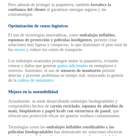
Pero además de proteger la paquetería, también
fortalece la
confianza del cliente
al garantizar entregas seguras y sin
contratiempos.
Optimización de costos logísticos
El uso de tecnologías innovadoras, como
embalajes inflables,
espumas de protección y películas inteligentes
, permite crear
soluciones más ligeras y compactas, lo que disminuye el peso total de
los
envíos
y reduce los costos de transporte.
Los embalajes avanzados protegen mejor la paquetería, evitando
roturas y daños que generan
gastos adicionales
en reemplazos y
reenvíos. Asimismo, el uso de
sensores de monitoreo
permite
detectar y prevenir problemas en tiempo real, mejorando la gestión
de la
cadena de suministro
.
Mejora en la sostenibilidad
Actualmente, se están desarrollando embalajes biodegradables y
compostables hechos de
cartón reciclado, espuma de almidón de
maíz, bioplásticos y papel kraft con estructura de panal
, que
ofrecen una protección eficaz sin generar residuos contaminantes.
Tecnologías como los
embalajes inflables reutilizables y las
películas biodegradables
han demostrado ser soluciones efectivas