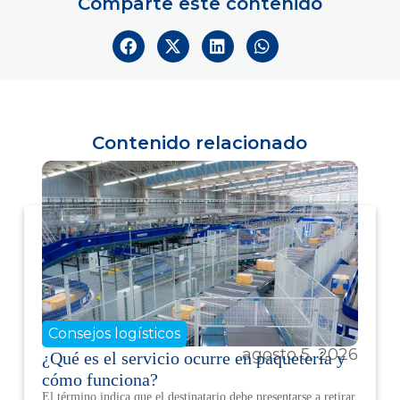
Comparte este contenido
Contenido relacionado
Consejos logísticos
agosto 5, 2026
¿Qué es el servicio ocurre en paquetería y
cómo funciona?
El término indica que el destinatario debe presentarse a retirar