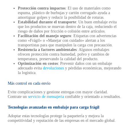
Protección contra impactos
: El uso de materiales como
espuma, plástico de burbujas y cartón corrugado ayuda a
amortiguar golpes y reducir la posibilidad de roturas.
Estabilidad durante el transporte
: Un buen embalaje evita
que los productos se muevan dentro de la caja, reduciendo el
riesgo de daños por fricción o colisión entre artículos.
Facilitación del manejo seguro
: Etiquetas con advertencias
como «Frágil» o «Manejar con cuidado» alertan a los
transportistas para que manipulen la carga con precaución.
Resistencia a factores ambientales
: Algunos embalajes
ofrecen protección contra humedad, polvo y cambios de
temperatura, preservando la calidad del producto.
Optimización en costos
: Prevenir daños con un embalaje
adecuado evita
devoluciones
y pérdidas económicas, mejorando
la logística.
Más control en cada envío
Evite complicaciones y gestione entregas con mayor claridad.
Contrate un
servicio de mensajeria
confiable y orientado a resultados.
Tecnologías avanzadas en embalaje para carga frágil
Adoptar estas tecnologías protege la paquetería y mejora la
competitividad y reputación de las empresas en el mercado global.