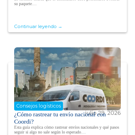
su paquete....
Continuar leyendo →
Consejos logísticos
julio 29, 2026
¿Cómo rastrear tu envío nacional con
Coordi?
Esta guía explica cómo rastrear envíos nacionales y qué pasos
seguir si algo no sale según lo esperado....