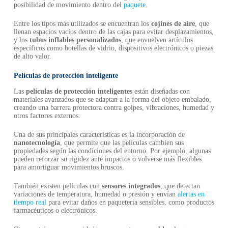
posibilidad de movimiento dentro del
paquete
.
Entre los tipos más utilizados se encuentran los
cojines de aire
, que
llenan espacios vacíos dentro de las cajas para evitar desplazamientos,
y los
tubos inflables personalizados
, que envuelven artículos
específicos como botellas de vidrio, dispositivos electrónicos o piezas
de alto valor.
Películas de protección inteligente
Las
películas de protección inteligentes
están diseñadas con
materiales avanzados que se adaptan a la forma del objeto embalado,
creando una barrera protectora contra golpes, vibraciones, humedad y
otros factores externos.
Una de sus principales características es la incorporación de
nanotecnología
, que permite que las películas cambien sus
propiedades según las condiciones del entorno. Por ejemplo, algunas
pueden reforzar su rigidez ante impactos o volverse más flexibles
para amortiguar movimientos bruscos.
También existen películas con
sensores integrados
, que detectan
variaciones de temperatura, humedad o presión y envían
alertas en
tiempo real
para evitar daños en paquetería sensibles, como productos
farmacéuticos o electrónicos.