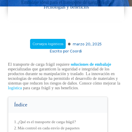
Embalaje ideal para el transporte de carga frágil:
Tecnologías y beneficios
·
Consejos logísticos
marzo 20, 2025
Escrito por
Coordi
El transporte de carga frágil requiere
soluciones de embalaje
especializadas que garanticen la seguridad e integridad de los
productos durante su manipulación y traslado. La innovación en
tecnologías de embalaje ha permitido el desarrollo de materiales y
sistemas que reducen los riesgos de daños. Conoce cómo mejorar la
logística
para carga frágil y sus beneficios.
Índice
¿Qué es el transporte de carga frágil?
Más control en cada envío de paquetes