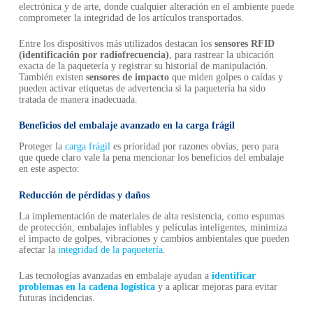
electrónica y de arte, donde cualquier alteración en el ambiente puede
comprometer la integridad de los artículos transportados.
Entre los dispositivos más utilizados destacan los
sensores RFID
(identificación por radiofrecuencia)
, para rastrear la ubicación
exacta de la paquetería y registrar su historial de manipulación.
También existen
sensores de impacto
que miden golpes o caídas y
pueden activar etiquetas de advertencia si la paquetería ha sido
tratada de manera inadecuada.
Beneficios del embalaje avanzado en la carga frágil
Proteger la
carga frágil
es prioridad por razones obvias, pero para
que quede claro vale la pena mencionar los beneficios del embalaje
en este aspecto:
Reducción de pérdidas y daños
La implementación de materiales de alta resistencia, como espumas
de protección, embalajes inflables y películas inteligentes, minimiza
el impacto de golpes, vibraciones y cambios ambientales que pueden
afectar la
integridad de la paquetería
.
Las tecnologías avanzadas en embalaje ayudan a
identificar
problemas en la cadena logística
y a aplicar mejoras para evitar
futuras incidencias.