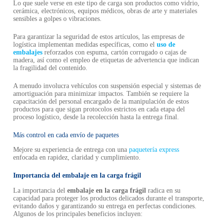
Lo que suele verse en este tipo de carga son productos como vidrio,
cerámica, electrónicos, equipos médicos, obras de arte y materiales
sensibles a golpes o vibraciones.
Para garantizar la seguridad de estos artículos, las empresas de
logística implementan medidas específicas, como el
uso de
embalajes
reforzados con espuma, cartón corrugado o cajas de
madera, así como el empleo de etiquetas de advertencia que indican
la fragilidad del contenido.
A menudo involucra vehículos con suspensión especial y sistemas de
amortiguación para minimizar impactos. También se requiere la
capacitación del personal encargado de la manipulación de estos
productos para que sigan protocolos estrictos en cada etapa del
proceso logístico, desde la recolección hasta la entrega final.
Más control en cada envío de paquetes
Mejore su experiencia de entrega con una
paquetería express
enfocada en rapidez, claridad y cumplimiento.
Importancia del embalaje en la carga frágil
La importancia del
embalaje en la carga frágil
radica en su
capacidad para proteger los productos delicados durante el transporte,
evitando daños y garantizando su entrega en perfectas condiciones.
Algunos de los principales beneficios incluyen: