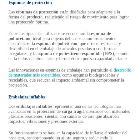
Espumas de protección
Las
espumas de protección
están diseñadas para adaptarse a la
forma del producto, reduciendo el riesgo de movimiento para lograr
una protección óptima.
Entre los tipos más utilizados se encuentran la
espuma de
poliuretano
, ideal para objetos delicados como instrumentos
electrónicos; la
espuma de polietileno
, que ofrece resistencia y
flexibilidad en el embalaje de artículos pesados o con formas
irregulares; y la
espuma de poliestireno expandido (EPS)
, común
en la industria alimentaria y farmacéutica por su capacidad aislante.
Las innovaciones en espumas de embalaje han permitido el
desarrollo
de materiales más sostenibles
, como espumas biodegradables y
reciclables, que reducen el impacto ambiental sin comprometer la
protección.
Embalajes inflables
Los
embalajes inflables
representan una de las tecnologías más
avanzadas en la protección de
carga frágil
, diseñados con materiales
plásticos resistentes, cuentan con cámaras de aire que absorben
impactos, vibraciones y presiones externas.
Su funcionamiento se basa en la capacidad de inflarse alrededor del
producto, proporcionando un ajuste seguro y reduciendo la