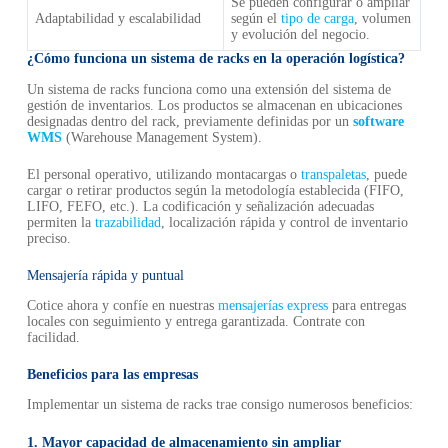
Se pueden configurar o ampliar
Adaptabilidad y escalabilidad
según el
tipo de carga
, volumen
y evolución del negocio.
¿Cómo funciona un sistema de racks en la operación logística?
Un sistema de racks funciona como una extensión del sistema de
gestión de inventarios. Los productos se almacenan en ubicaciones
designadas dentro del rack, previamente definidas por un
software
WMS
(Warehouse Management System).
El personal operativo, utilizando montacargas o
transpaletas
, puede
cargar o retirar productos según la metodología establecida (FIFO,
LIFO, FEFO, etc.). La codificación y señalización adecuadas
permiten la
trazabilidad
, localización rápida y control de inventario
preciso.
Mensajería rápida y puntual
Cotice ahora y confíe en nuestras
mensajerías express
para entregas
locales con seguimiento y entrega garantizada. Contrate con
facilidad.
Beneficios para las empresas
Implementar un sistema de racks trae consigo numerosos beneficios:
1. Mayor capacidad de almacenamiento sin ampliar