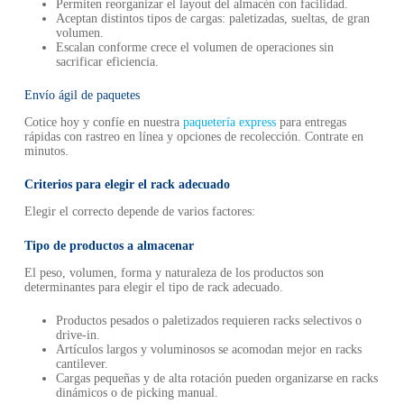
Permiten reorganizar el layout del almacén con facilidad.
Aceptan distintos tipos de cargas: paletizadas, sueltas, de gran
volumen.
Escalan conforme crece el volumen de operaciones sin
sacrificar eficiencia.
Envío ágil de paquetes
Cotice hoy y confíe en nuestra
paquetería express
para entregas
rápidas con rastreo en línea y opciones de recolección. Contrate en
minutos.
Criterios para elegir el rack adecuado
Elegir el correcto depende de varios factores:
Tipo de productos a almacenar
El peso, volumen, forma y naturaleza de los productos son
determinantes para elegir el tipo de rack adecuado.
Productos pesados o paletizados requieren racks selectivos o
drive-in.
Artículos largos y voluminosos se acomodan mejor en racks
cantilever.
Cargas pequeñas y de alta rotación pueden organizarse en racks
dinámicos o de picking manual.