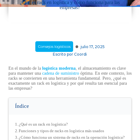
¿Qué es rack en logística y cómo funciona para las
empresas?
·
Consejos logísticos
julio 17, 2025
Escrito por
Coordi
En el mundo de la
logística moderna
, el almacenamiento es clave
para mantener una
cadena de suministro
óptima. En este contexto, los
racks se convierten en una herramienta fundamental. Pero, ¿qué es
exactamente un rack en logística y por qué resulta tan esencial para
las empresas?
Índice
¿Qué es un rack en logística?
Funciones y tipos de racks en logística más usados
¿Cómo funciona un sistema de racks en la operación logística?