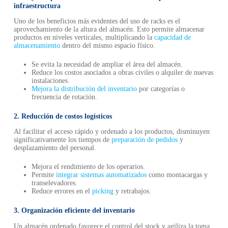
infraestructura
Uno de los beneficios más evidentes del uso de racks es el
aprovechamiento de la altura del almacén. Esto permite almacenar
productos en niveles verticales, multiplicando la
capacidad de
almacenamiento
dentro del mismo espacio físico.
Se evita la necesidad de ampliar el área del almacén.
Reduce los costos asociados a obras civiles o alquiler de nuevas
instalaciones.
Mejora la distribución del inventario
por categorías o
frecuencia de rotación.
2. Reducción de costos logísticos
Al facilitar el acceso rápido y ordenado a los productos, disminuyen
significativamente los tiempos de
preparación de pedidos
y
desplazamiento del personal.
Mejora el rendimiento de los operarios.
Permite
integrar sistemas automatizados
como montacargas y
transelevadores.
Reduce errores en el
picking
y retrabajos.
3. Organización eficiente del inventario
Un almacén ordenado favorece el control del stock y agiliza la toma