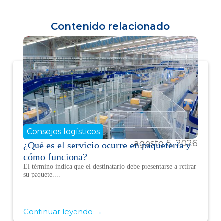
Contenido relacionado
Consejos logísticos
agosto 5, 2026
¿Qué es el servicio ocurre en paquetería y
cómo funciona?
El término indica que el destinatario debe presentarse a retirar
su paquete....
Continuar leyendo →