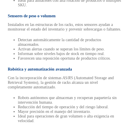
Ideal para almacenes con alta rotación de productos o múltiples
SKU.
Sensores de peso o volumen
Instalados en las estructuras de los racks, estos sensores ayudan a
monitorear el estado del inventario y prevenir sobrecargas o faltantes.
Detectan automáticamente la cantidad de productos
almacenados.
Activan alertas cuando se superan los límites de peso.
Informan sobre niveles bajos de stock en tiempo real.
Favorecen una reposición oportuna de productos críticos.
Robótica y automatización avanzada
Con la incorporación de sistemas
AS/RS
(Automated Storage and
Retrieval Systems), la gestión de racks alcanza un nivel
completamente automatizado.
Robots autónomos que almacenan y recuperan paquetería sin
intervención humana.
Reducción del tiempo de operación y del riesgo laboral.
Mayor precisión en el manejo del inventario.
Ideal para operaciones de gran volumen o alta exigencia en
velocidad.